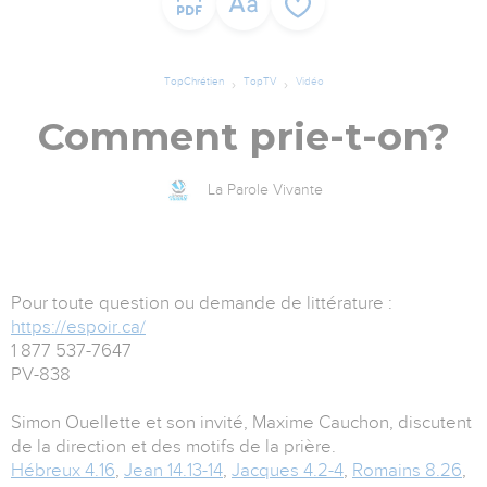
TopChrétien
TopTV
Vidéo
Comment prie-t-on?
La Parole Vivante
Pour toute question ou demande de littérature :
https://espoir.ca/
1 877 537-7647
PV-838
Simon Ouellette et son invité, Maxime Cauchon, discutent
de la direction et des motifs de la prière.
Hébreux 4.16
,
Jean 14.13-14
,
Jacques 4.2-4
,
Romains 8.26
,