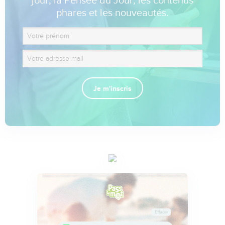
jour, la Pensée du Jour, les contenus
phares et les nouveautés.
Je m'inscris