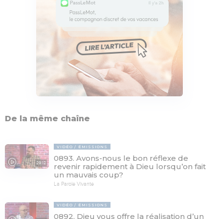
De la même chaîne
VIDÉO
ÉMISSIONS
0893. Avons-nous le bon réflexe de
29:12
revenir rapidement à Dieu lorsqu’on fait
un mauvais coup?
La Parole Vivante
VIDÉO
ÉMISSIONS
0892. Dieu vous offre la réalisation d’un