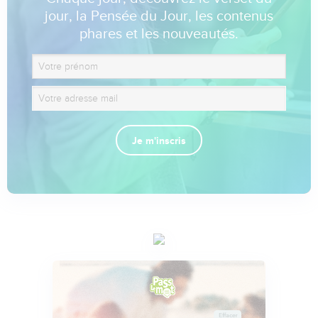
jour, la Pensée du Jour, les contenus
phares et les nouveautés.
Je m'inscris