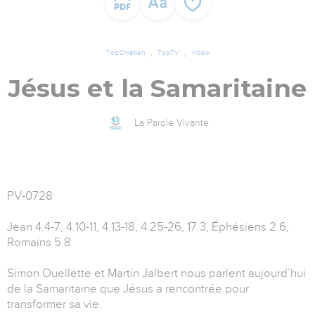
TopChrétien
TopTV
Vidéo
Jésus et la Samaritaine
La Parole Vivante
PV-0728
Jean 4.4-7, 4.10-11, 4.13-18, 4.25-26, 17.3, Éphésiens 2.6,
Romains 5.8
Simon Ouellette et Martin Jalbert nous parlent aujourd’hui
de la Samaritaine que Jésus a rencontrée pour
transformer sa vie.