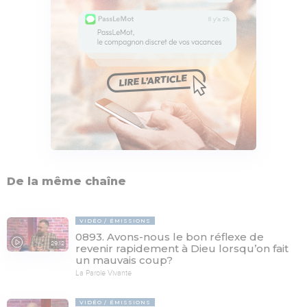
De la même chaîne
VIDÉO
ÉMISSIONS
0893. Avons-nous le bon réflexe de
29:12
revenir rapidement à Dieu lorsqu’on fait
un mauvais coup?
La Parole Vivante
VIDÉO
ÉMISSIONS