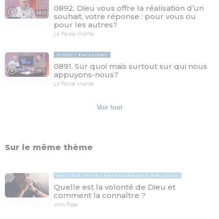
0892. Dieu vous offre la réalisation d’un
29:12
souhait, votre réponse : pour vous ou
pour les autres?
La Parole Vivante
VIDÉO
ÉMISSIONS
0891. Sur quoi mais surtout sur qui nous
29:12
appuyons-nous?
La Parole Vivante
Voir tout
Sur le même thème
MESSAGE TEXTE
ENSEIGNEMENTS BIBLIQUES
Quelle est la volonté de Dieu et
comment la connaître ?
John Piper