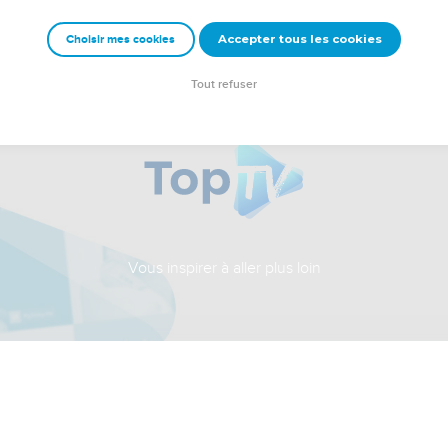
Accepter tous les cookies
Choisir mes cookies
Tout refuser
Vous inspirer à aller plus loin