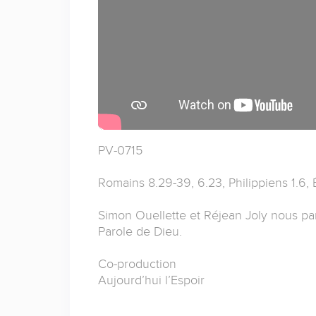
PV-0715
Romains 8.29-39, 6.23, Philippiens 1.6, 
Simon Ouellette et Réjean Joly nous par
Parole de Dieu.
Co-production
Aujourd’hui l’Espoir