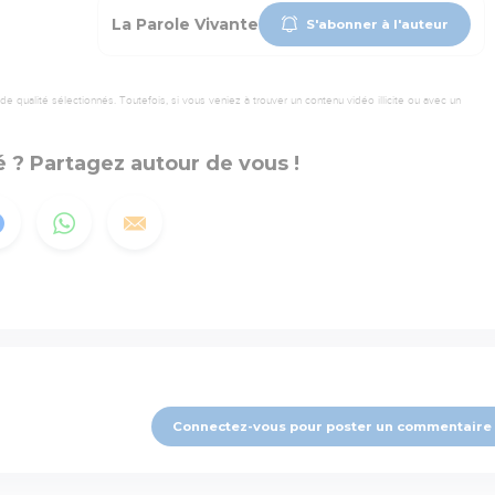
La Parole Vivante
S'abonner à l'auteur
 qualité sélectionnés. Toutefois, si vous veniez à trouver un contenu vidéo illicite ou avec un
 ? Partagez autour de vous !
Connectez-vous pour poster un commentaire