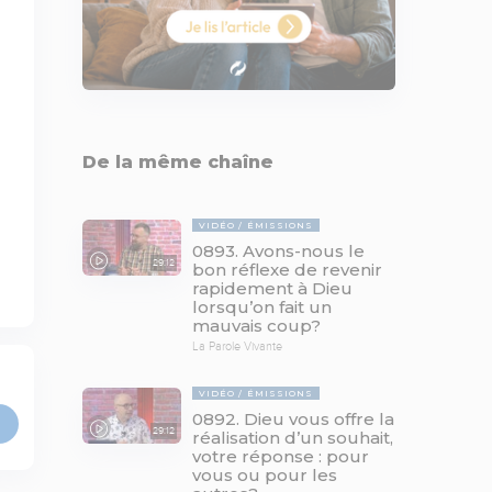
De la même chaîne
VIDÉO
ÉMISSIONS
0893. Avons-nous le
29:12
bon réflexe de revenir
rapidement à Dieu
lorsqu’on fait un
mauvais coup?
La Parole Vivante
VIDÉO
ÉMISSIONS
0892. Dieu vous offre la
29:12
réalisation d’un souhait,
votre réponse : pour
vous ou pour les