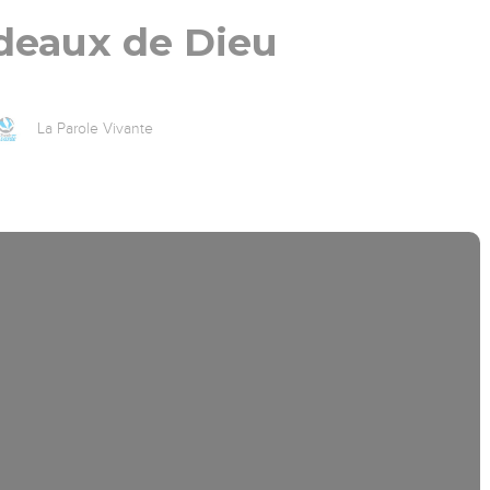
deaux de Dieu
La Parole Vivante