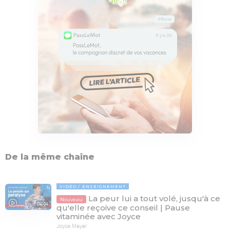
De la même chaîne
VIDÉO
ENSEIGNEMENT
La peur lui a tout volé, jusqu'à ce
Nouveau
04:04
qu'elle reçoive ce conseil | Pause
vitaminée avec Joyce
Joyce Meyer