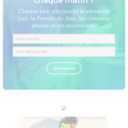
chaque matin ?
Chaque jour, découvrez le verset du
jour, la Pensée du Jour, les contenus
phares et les nouveautés.
Je m'inscris