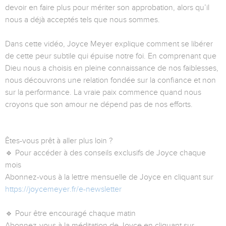
devoir en faire plus pour mériter son approbation, alors qu’il
nous a déjà acceptés tels que nous sommes.
Dans cette vidéo, Joyce Meyer explique comment se libérer
de cette peur subtile qui épuise notre foi. En comprenant que
Dieu nous a choisis en pleine connaissance de nos faiblesses,
nous découvrons une relation fondée sur la confiance et non
sur la performance. La vraie paix commence quand nous
croyons que son amour ne dépend pas de nos efforts.
Êtes-vous prêt à aller plus loin ?
🔹 Pour accéder à des conseils exclusifs de Joyce chaque
mois
Abonnez-vous à la lettre mensuelle de Joyce en cliquant sur
https://joycemeyer.fr/e-newsletter
🔹 Pour être encouragé chaque matin
Abonnez-vous à la méditation de Joyce en cliquant sur