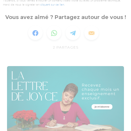
Toutefois, si vous veniez à trouver un contenu vidéo illicite ou avec un problème technique,
merci de nous le signaler en
cliquant sur ce lien
.
Vous avez aimé ? Partagez autour de vous !
2
PARTAGES