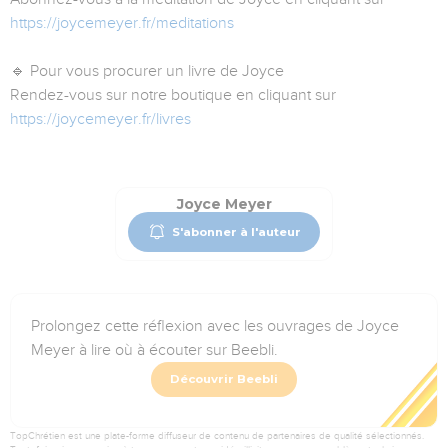
https://joycemeyer.fr/meditations
🔹 Pour vous procurer un livre de Joyce
Rendez-vous sur notre boutique en cliquant sur
https://joycemeyer.fr/livres
Joyce Meyer
S'abonner à l'auteur
Prolongez cette réflexion avec les ouvrages de Joyce
Meyer à lire où à écouter sur Beebli.
Découvrir Beebli
TopChrétien est une plate-forme diffuseur de contenu de partenaires de qualité sélectionnés.