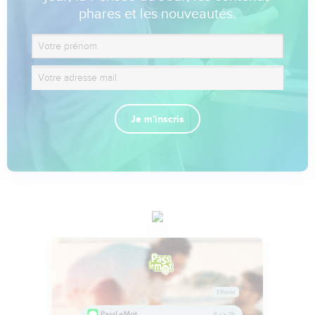
phares et les nouveautés.
Je m'inscris