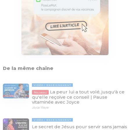
De la même chaîne
VIDÉO
ENSEIGNEMENT
La peur lui a tout volé, jusqu'à ce
Nouveau
04:04
qu'elle reçoive ce conseil | Pause
vitaminée avec Joyce
Joyce Meyer
VIDÉO
ENSEIGNEMENT
Le secret de Jésus pour servir sans jamais
03:10