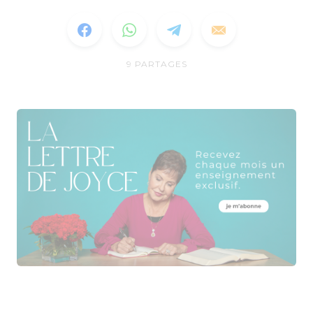
9
PARTAGES