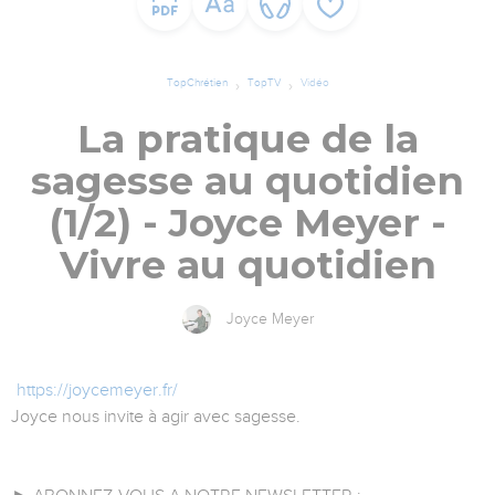
TopChrétien
TopTV
Vidéo
La pratique de la
sagesse au quotidien
(1/2) - Joyce Meyer -
Vivre au quotidien
Joyce Meyer
https://joycemeyer.fr/
Joyce nous invite à agir avec sagesse.