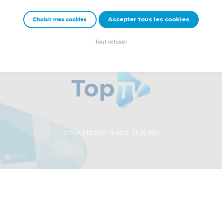
Accepter tous les cookies
Choisir mes cookies
Tout refuser
Vous inspirer à aller plus loin