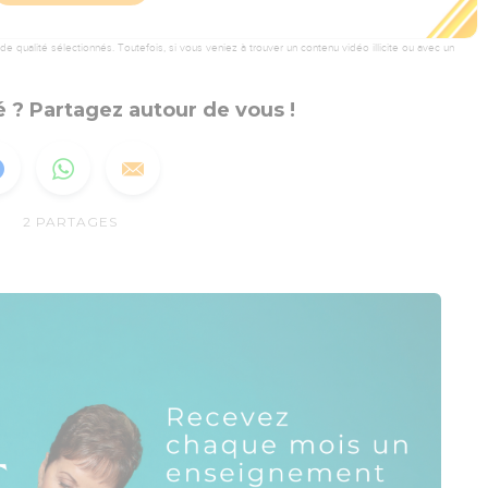
 qualité sélectionnés. Toutefois, si vous veniez à trouver un contenu vidéo illicite ou avec un
 ? Partagez autour de vous !
2
PARTAGES