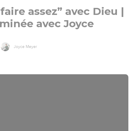
faire assez” avec Dieu |
aminée avec Joyce
Joyce Meyer