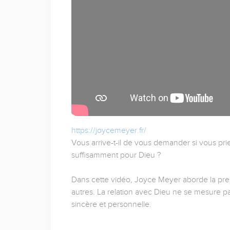
https://joycemeyer.fr/
Vous arrive-t-il de vous demander si vous priez
suffisamment pour Dieu ?
Dans cette vidéo, Joyce Meyer aborde la pres
autres. La relation avec Dieu ne se mesure
sincère et personnelle.