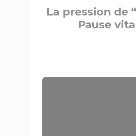
La pression de “
Pause vit