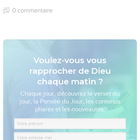
0 commentaire
Voulez-vous vous
rapprocher de Dieu
chaque matin ?
Chaque jour, découvrez le verset du
jour, la Pensée du Jour, les contenus
phares et les nouveautés.