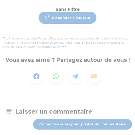
Sans Filtre
S'abonner à l'auteur
TopChrétien est une plate-forme diffuseur de contenu de partenaires de qualité sélectionnés.
Toutefois, si vous veniez à trouver un contenu vidéo illicite ou avec un problème technique,
merci de nous le signaler en
cliquant sur ce lien
.
Vous avez aimé ? Partagez autour de vous !
Laisser un commentaire
Connectez-vous pour poster un commentaire