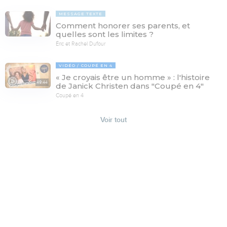
MESSAGE TEXTE
Comment honorer ses parents, et
quelles sont les limites ?
Éric et Rachel Dufour
VIDÉO
COUPÉ EN 4
« Je croyais être un homme » : l'histoire
49:44
de Janick Christen dans "Coupé en 4"
Coupé en 4
Voir tout