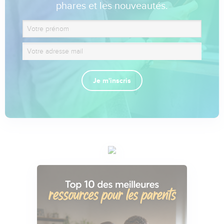
phares et les nouveautés.
Je m'inscris