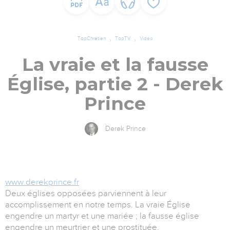
TopChrétien
TopTV
Vidéo
La vraie et la fausse
Église, partie 2 - Derek
Prince
Derek Prince
www.derekprince.fr
Deux églises opposées parviennent à leur
accomplissement en notre temps. La vraie Église
engendre un martyr et une mariée ; la fausse église
engendre un meurtrier et une prostituée.