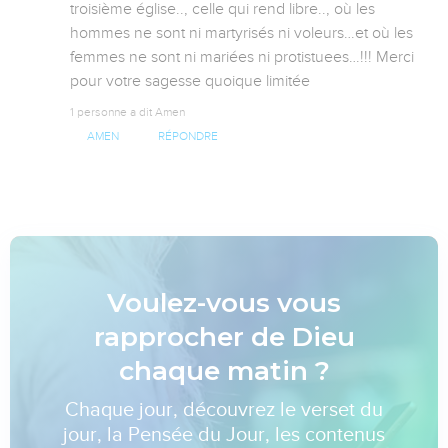
troisième église.., celle qui rend libre.., où les 
hommes ne sont ni martyrisés ni voleurs…et où les 
femmes ne sont ni mariées ni protistuees…!!! Merci 
pour votre sagesse quoique limitée
1 personne a dit Amen
AMEN
RÉPONDRE
Voulez-vous vous
rapprocher de Dieu
chaque matin ?
Chaque jour, découvrez le verset du
jour, la Pensée du Jour, les contenus