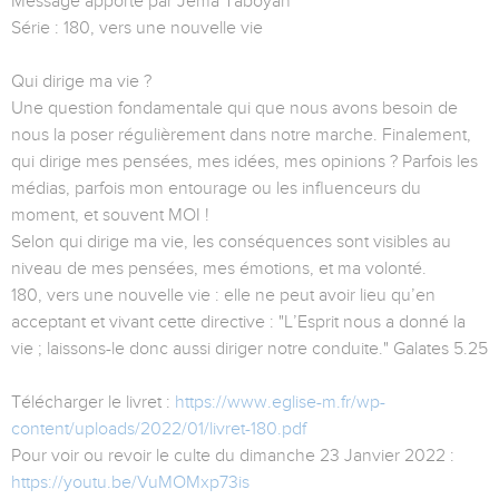
Message apporté par Jéma Taboyan
Série : 180, vers une nouvelle vie
Qui dirige ma vie ?
Une question fondamentale qui que nous avons besoin de
nous la poser régulièrement dans notre marche. Finalement,
qui dirige mes pensées, mes idées, mes opinions ? Parfois les
médias, parfois mon entourage ou les influenceurs du
moment, et souvent MOI !
Selon qui dirige ma vie, les conséquences sont visibles au
niveau de mes pensées, mes émotions, et ma volonté.
180, vers une nouvelle vie : elle ne peut avoir lieu qu’en
acceptant et vivant cette directive : "L’Esprit nous a donné la
vie ; laissons-le donc aussi diriger notre conduite." Galates 5.25
Télécharger le livret :
https://www.eglise-m.fr/wp-
content/uploads/2022/01/livret-180.pdf
Pour voir ou revoir le culte du dimanche 23 Janvier 2022 :
https://youtu.be/VuMOMxp73is