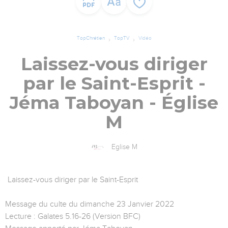
TopChrétien
TopTV
Vidéo
Laissez-vous diriger
par le Saint-Esprit -
Jéma Taboyan - Église
M
Eglise M
Laissez-vous diriger par le Saint-Esprit
Message du culte du dimanche 23 Janvier 2022
Lecture : Galates 5.16-26 (Version BFC)