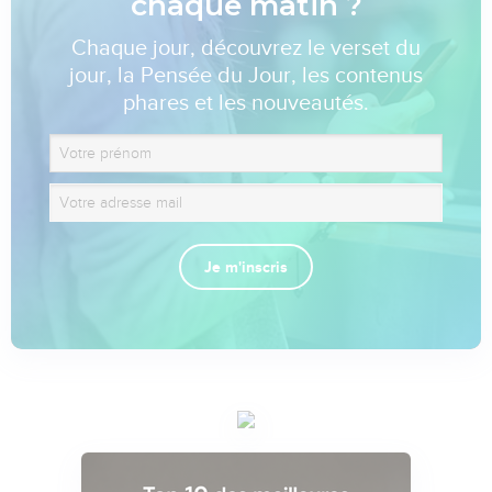
chaque matin ?
Chaque jour, découvrez le verset du
jour, la Pensée du Jour, les contenus
phares et les nouveautés.
Je m'inscris