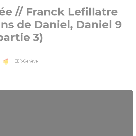
ée // Franck Lefillatre
ons de Daniel, Daniel 9
partie 3)
EER-Genève