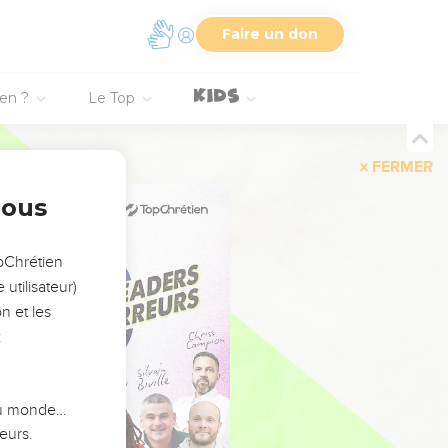
Faire un don
ien ?
Le Top
FERMER
nous
opChrétien
utilisateur)
n et les
:
 du monde…
eurs.