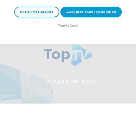
Accepter tous les cookies
Choisir mes cookies
Tout refuser
Vous inspirer à aller plus loin