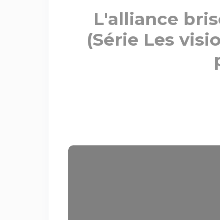
L'alliance bris
(Série Les visi