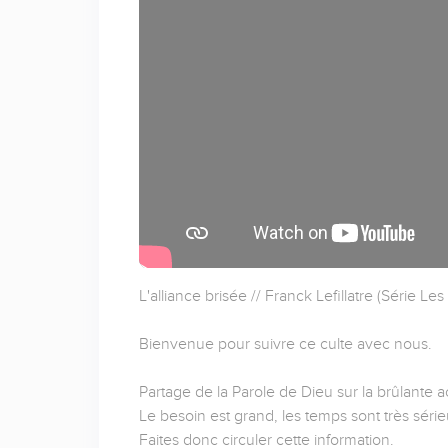
L'alliance brisée // Franck Lefillatre (Série Le
Bienvenue pour suivre ce culte avec nous.
Partage de la Parole de Dieu sur la brûlante ac
Le besoin est grand, les temps sont très série
Faites donc circuler cette information.