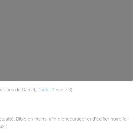
s visions de Daniel,
Daniel 9
partie 3)
tualité, Bible en mains, afin d’encourager et d’édifier notre foi.
ux !