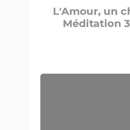
L'Amour, un ch
Méditation 