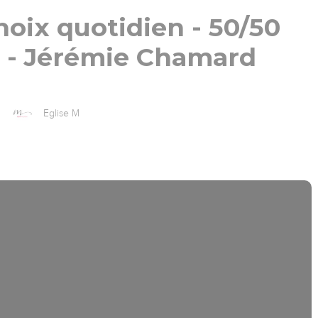
oix quotidien - 50/50
3 - Jérémie Chamard
Eglise M