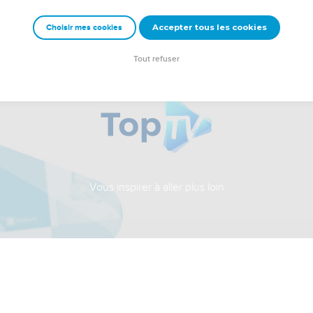
Accepter tous les cookies
Choisir mes cookies
Tout refuser
Vous inspirer à aller plus loin