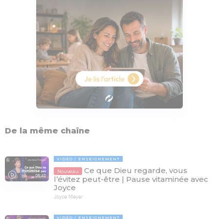
De la même chaîne
VIDÉO
ENSEIGNEMENT
Ce que Dieu regarde, vous
Nouveau
06:48
l’évitez peut-être | Pause vitaminée avec
Joyce
Joyce Meyer
VIDÉO
ENSEIGNEMENT