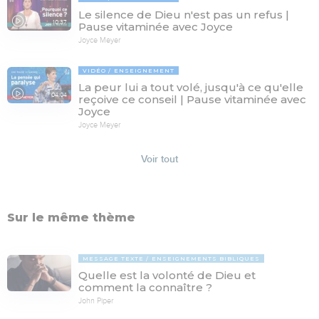
Le silence de Dieu n'est pas un refus |
10:37
Pause vitaminée avec Joyce
Joyce Meyer
VIDÉO
ENSEIGNEMENT
La peur lui a tout volé, jusqu'à ce qu'elle
04:04
reçoive ce conseil | Pause vitaminée avec
Joyce
Joyce Meyer
Voir tout
Sur le même thème
MESSAGE TEXTE
ENSEIGNEMENTS BIBLIQUES
Quelle est la volonté de Dieu et
comment la connaître ?
John Piper