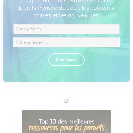
Chaque jour, découvrez le verset du
jour, la Pensée du Jour, les contenus
phares et les nouveautés.
Je m'inscris