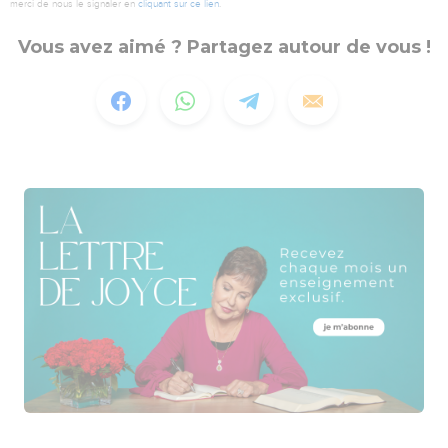
merci de nous le signaler en
cliquant sur ce lien
.
Vous avez aimé ? Partagez autour de vous !