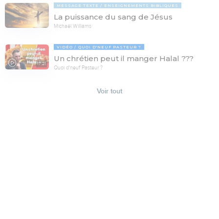
MESSAGE TEXTE
ENSEIGNEMENTS BIBLIQUES
La puissance du sang de Jésus
Michaël Williams
VIDÉO
QUOI D'NEUF PASTEUR ?
Un chrétien peut il manger Halal ???
17:21
Quoi d'neuf Pasteur ?
Voir tout