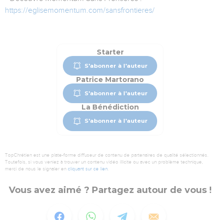
https://eglisemomentum.com/sansfrontieres/
Starter
S'abonner à l'auteur
Patrice Martorano
S'abonner à l'auteur
La Bénédiction
S'abonner à l'auteur
TopChrétien est une plate-forme diffuseur de contenu de partenaires de qualité sélectionnés.
Toutefois, si vous veniez à trouver un contenu vidéo illicite ou avec un problème technique,
merci de nous le signaler en
cliquant sur ce lien
.
Vous avez aimé ? Partagez autour de vous !