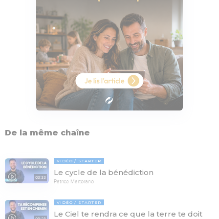
De la même chaîne
VIDÉO
STARTER
Le cycle de la bénédiction
03:33
Patrice Martorano
VIDÉO
STARTER
Le Ciel te rendra ce que la terre te doit
03:23