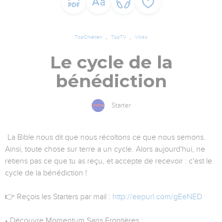
TopChrétien
TopTV
Vidéo
Le cycle de la
bénédiction
Starter
La Bible nous dit que nous récoltons ce que nous semons.
Ainsi, toute chose sur terre a un cycle. Alors aujourd'hui, ne
retiens pas ce que tu as reçu, et accepte de recevoir : c'est le
cycle de la bénédiction !
👉 Reçois les Starters par mail :
http://eepurl.com/gEeNED
• Découvre Momentum Sans Frontières :