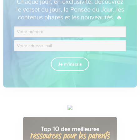
Chaque jour, en exclusivité, découvrez
le verset du jour, la Pensée du Jour, les
contenus phares et les nouveautés. 🔥
Je m'inscris