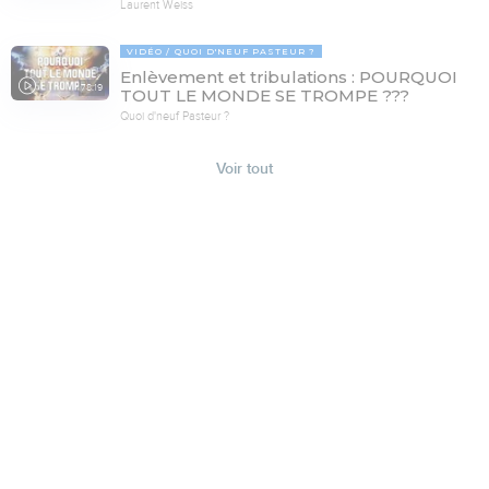
Laurent Weiss
VIDÉO
QUOI D'NEUF PASTEUR ?
Enlèvement et tribulations : POURQUOI
78:19
TOUT LE MONDE SE TROMPE ???
Quoi d'neuf Pasteur ?
Voir tout