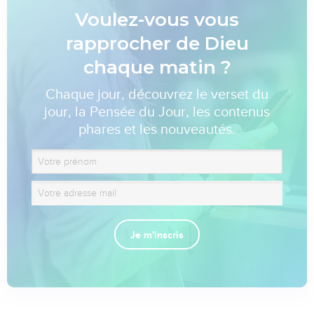
Voulez-vous vous
rapprocher de Dieu
chaque matin ?
Chaque jour, découvrez le verset du
jour, la Pensée du Jour, les contenus
phares et les nouveautés.
Je m'inscris