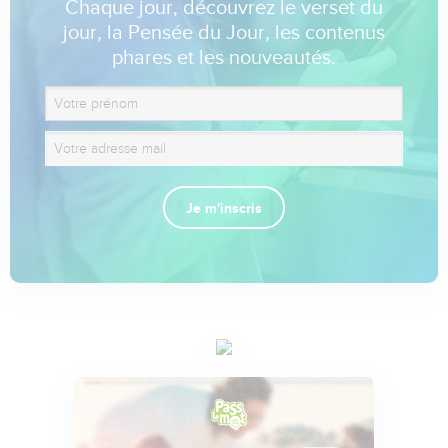
Chaque jour, découvrez le verset du
jour, la Pensée du Jour, les contenus
phares et les nouveautés.
Je m'inscris