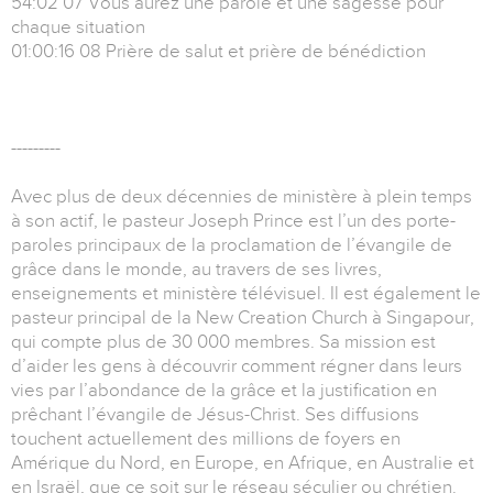
54:02 07 Vous aurez une parole et une sagesse pour
chaque situation
01:00:16 08 Prière de salut et prière de bénédiction
---------
Avec plus de deux décennies de ministère à plein temps
à son actif, le pasteur Joseph Prince est l’un des porte-
paroles principaux de la proclamation de l’évangile de
grâce dans le monde, au travers de ses livres,
enseignements et ministère télévisuel. Il est également le
pasteur principal de la New Creation Church à Singapour,
qui compte plus de 30 000 membres. Sa mission est
d’aider les gens à découvrir comment régner dans leurs
vies par l’abondance de la grâce et la justification en
prêchant l’évangile de Jésus-Christ. Ses diffusions
touchent actuellement des millions de foyers en
Amérique du Nord, en Europe, en Afrique, en Australie et
en Israël, que ce soit sur le réseau séculier ou chrétien.