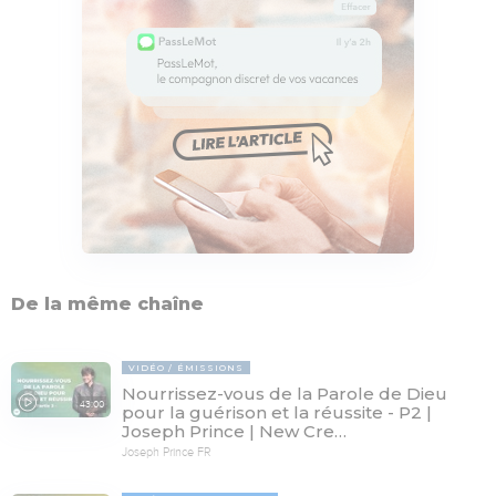
De la même chaîne
VIDÉO
ÉMISSIONS
Nourrissez-vous de la Parole de Dieu
43:00
pour la guérison et la réussite - P2 |
Joseph Prince | New Cre…
Joseph Prince FR