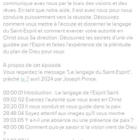
communique avec nous par le biais des visions et des
rêves. En tant que notre aide, Il est avec nous pour nous
conduire puissamment vers la réussite. Découvrez
comment vous mettre à l'écoute et discerner le langage
du Saint-Esprit et comment exercer votre autorité en
Christ sous Sa direction. Découvrez les secrets d'une vie
guidée par l'Esprit et faites l'expérience de la plénitude
du plan de Dieu pour vous.
À propos de cet épisode
Vous regardez le message "Le langage du Saint-Esprit",
prêché
le 7
avril 2024 par Joseph Prince.
00:00 01 Introduction : Le langage de l'Esprit Saint
09:02 02 Exercez l'autorité que vous avez en Christ
20:20 03 Il nous conduit et nous guide dans la paix
28:48 04 Soyez attentif aux images qu'Il vous montre
39:03 05 Y a-t-il une absence ou une présence de paix ?
49:00 06 Comment puis-je savoir si la vision vient de Dieu
?