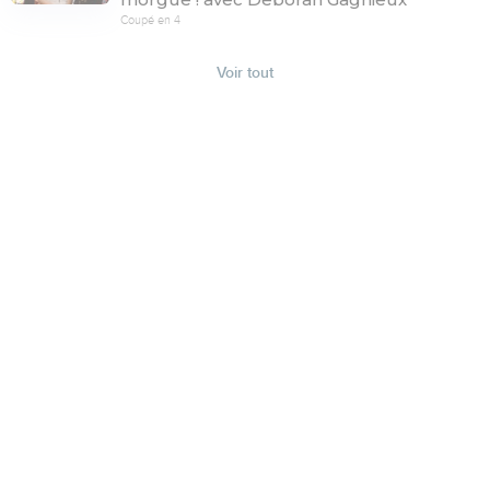
Coupé en 4
Voir tout