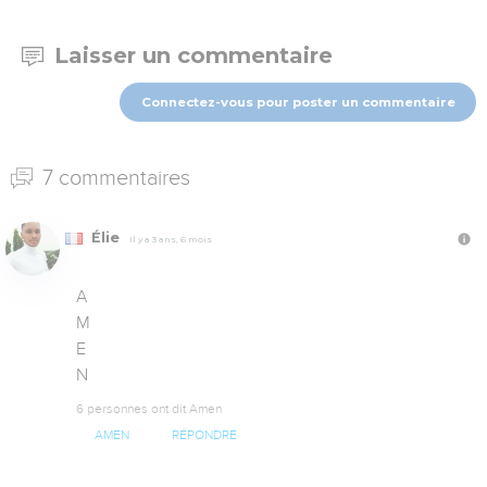
Laisser un commentaire
Connectez-vous pour poster un commentaire
7 commentaires
Élie
Il y a 3 ans, 6 mois
A

M

E

N
6 personnes ont dit Amen
AMEN
RÉPONDRE