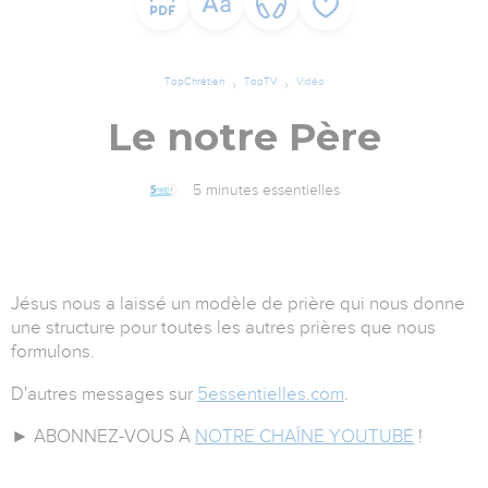
TopChrétien
TopTV
Vidéo
Le notre Père
5 minutes essentielles
Jésus nous a laissé un modèle de prière qui nous donne
une structure pour toutes les autres prières que nous
formulons.
D'autres messages sur
5essentielles.com
.
► ABONNEZ-VOUS À
NOTRE CHAÎNE YOUTUBE
!