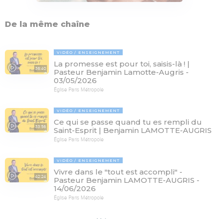
De la même chaîne
VIDÉO
ENSEIGNEMENT
La promesse est pour toi, saisis-là ! |
36:40
Pasteur Benjamin Lamotte-Augris -
03/05/2026
Église Paris Métropole
VIDÉO
ENSEIGNEMENT
Ce qui se passe quand tu es rempli du
33:56
Saint-Esprit | Benjamin LAMOTTE-AUGRIS
Église Paris Métropole
VIDÉO
ENSEIGNEMENT
Vivre dans le "tout est accompli" -
42:24
Pasteur Benjamin LAMOTTE-AUGRIS -
14/06/2026
Église Paris Métropole