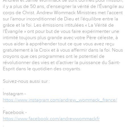
Andrew et Jamie Wommack se sont donnés pour mission,
il y a plus de 50 ans, d'enseigner la vérité de l'Évangile au
corps de Christ. Andrew Wommack Ministries met l'accent
sur l'amour inconditionnel de Dieu et l'équilibre entre la
grâce et la foi. Les émissions intitulées « La Vérité de
l'Évangile » ont pour but de vous faire expérimenter une
intimité toujours plus grande avec votre Père céleste, à
vous aider à appréhender tout ce que vous avez reçu
gratuitement à la Croix et à vous affermir dans la foi. Nous
croyons que ces programmes ont le potentiel de
révolutionner des vies et d'activer la puissance du Saint-
Esprit dans le quotidien des croyants.
Suivez-nous aussi sur :
.
Instagram -
https://www.instagram.com/andrew_wommack_france/
.
Facebook -
https://www.facebook.com/andrewwommackfr
.