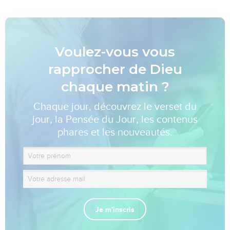
Voulez-vous vous
rapprocher de Dieu
chaque matin ?
Chaque jour, découvrez le verset du
jour, la Pensée du Jour, les contenus
phares et les nouveautés.
Je m'inscris