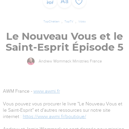
TopChrétien
TopTV
Vidéo
Le Nouveau Vous et le
Saint-Esprit Épisode 5
Andrew Wommack Ministries France
AWM France -
www.awmi.fr
Vous pouvez vous procurer le livre "Le Nouveau Vous et
le Saint-Esprit" et d'autres ressources sur notre site
internet :
https://www.awmi.fr/boutique/