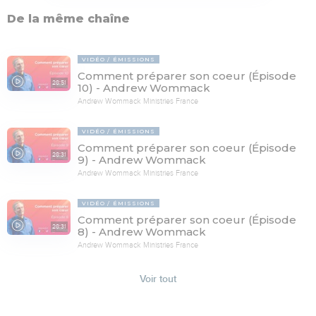
De la même chaîne
VIDÉO
ÉMISSIONS
Comment préparer son coeur (Épisode
28:51
10) - Andrew Wommack
Andrew Wommack Ministries France
VIDÉO
ÉMISSIONS
Comment préparer son coeur (Épisode
28:31
9) - Andrew Wommack
Andrew Wommack Ministries France
VIDÉO
ÉMISSIONS
Comment préparer son coeur (Épisode
28:31
8) - Andrew Wommack
Andrew Wommack Ministries France
Voir tout