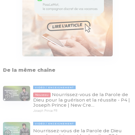
De la même chaîne
VIDÉO
ENSEIGNEMENT
Nourrissez-vous de la Parole de
Nouveau
43:00
Dieu pour la guérison et la réussite - P4 |
Joseph Prince | New Cre…
Joseph Prince FR
VIDÉO
ENSEIGNEMENT
Nourrissez-vous de la Parole de Dieu
43:00