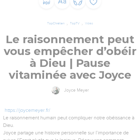
TopChrétien
TopTV
Vidéo
Le raisonnement peut
vous empêcher d’obéir
à Dieu | Pause
vitaminée avec Joyce
Joyce Meyer
https://joycemeyer.fr/
Le raisonnement humain peut compliquer notre obéissance à
Dieu.
Joyce partage une histoire personnelle sur l’importance de