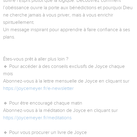
suivre l’Esprit plutôt que la logique. Découvrez comment
l’obéissance ouvre la porte aux bénédictions et pourquoi Dieu
ne cherche jamais à vous priver, mais à vous enrichir
spirituellement.
Un message inspirant pour apprendre à faire confiance à ses
plans.
Êtes-vous prêt à aller plus loin ?
🔹 Pour accéder à des conseils exclusifs de Joyce chaque
mois
Abonnez-vous à la lettre mensuelle de Joyce en cliquant sur
https://joycemeyer.fr/e-newsletter
🔹 Pour être encouragé chaque matin
Abonnez-vous à la méditation de Joyce en cliquant sur
https://joycemeyer.fr/meditations
🔹 Pour vous procurer un livre de Joyce