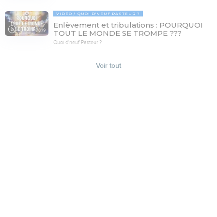
VIDÉO
QUOI D'NEUF PASTEUR ?
Enlèvement et tribulations : POURQUOI
78:19
TOUT LE MONDE SE TROMPE ???
Quoi d'neuf Pasteur ?
Voir tout