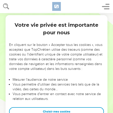
Votre vie privée est importante
pour nous
NE MANQUEZ PAS L’ÉVÉNEMENT
En cliquant sur le bouton « Accepter tous les cookies », vous
DE L’ANNÉE !
acceptez que TopChrétien utilise des traceurs (comme des
cookies ou l'identifiant unique de votre compte utilisateur) et
ET SI LEURS ERREURS POUVAIENT VOUS ÉVITER LES
traite vos données à caractère personnel (comme vos
VOTRES ?
données de navigation et les informations renseignées dans
votre compte utilisateur) dans les buts suivants :
On admire souvent les leaders pour leurs réussites, leur impact,
leur foi ou leur vision. Mais on voit moins les doutes, les erreurs
Mesurer l'audience de notre service
Vous permettre d'utiliser des services tiers tels que de la
et les saisons difficiles qu'ils ont traversés, alors même que ce
vidéo, des cartes du monde…
sont elles qui les ont façonnés.
Vous permettre d'entrer en contact avec notre service de
relation aux utilisateurs.
Dans cette conférence, leaders, entrepreneurs, et responsables
reviennent sur les erreurs marquantes de leur parcours et les
clés pour avancer avec plus de sagesse afin que leurs erreurs
Choisir mes cookies