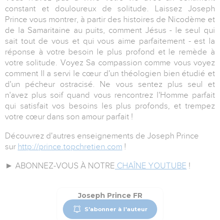
constant et douloureux de solitude. Laissez Joseph
Prince vous montrer, à partir des histoires de Nicodème et
de la Samaritaine au puits, comment Jésus - le seul qui
sait tout de vous et qui vous aime parfaitement - est la
réponse à votre besoin le plus profond et le remède à
votre solitude. Voyez Sa compassion comme vous voyez
comment Il a servi le cœur d'un théologien bien étudié et
d'un pécheur ostracisé. Ne vous sentez plus seul et
n'avez plus soif quand vous rencontrez l'Homme parfait
qui satisfait vos besoins les plus profonds, et trempez
votre cœur dans son amour parfait !
Découvrez d'autres enseignements de Joseph Prince
sur
http://prince.topchretien.com
!
► ABONNEZ-VOUS À NOTRE
CHAÎNE YOUTUBE
!
Joseph Prince FR
S'abonner à l'auteur