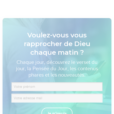
Voulez-vous vous
rapprocher de Dieu
chaque matin ?
Chaque jour, découvrez le verset du
jour, la Pensée du Jour, les contenus
phares et les nouveautés.
Je m'inscris