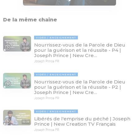
De la même chaîne
VIDÉO
ENSEIGNEMENT
Nourrissez-vous de la Parole de Dieu
43:00
pour la guérison et la réussite - P4 |
Joseph Prince | New Cre…
Joseph Prince FR
VIDÉO
ENSEIGNEMENT
Nourrissez-vous de la Parole de Dieu
43:00
pour la guérison et la réussite - P2 |
Joseph Prince | New Cre…
Joseph Prince FR
VIDÉO
ENSEIGNEMENT
Libérés de l'emprise du péché | Joseph
58:09
Prince | New Creation TV Français
Joseph Prince FR