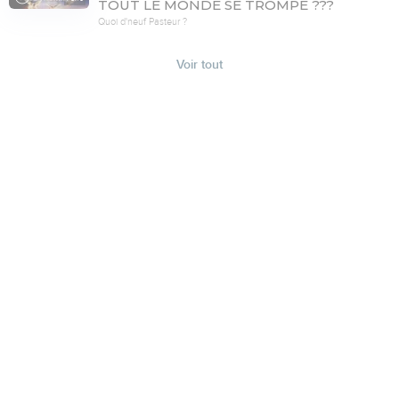
TOUT LE MONDE SE TROMPE ???
Quoi d'neuf Pasteur ?
Voir tout