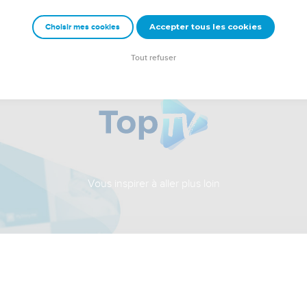
Accepter tous les cookies
Choisir mes cookies
Tout refuser
Vous inspirer à aller plus loin