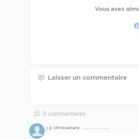
Vous avez aimé
Laisser un commentaire
9 commentaires
chrissanary
Il y a 1 année, 4 mois