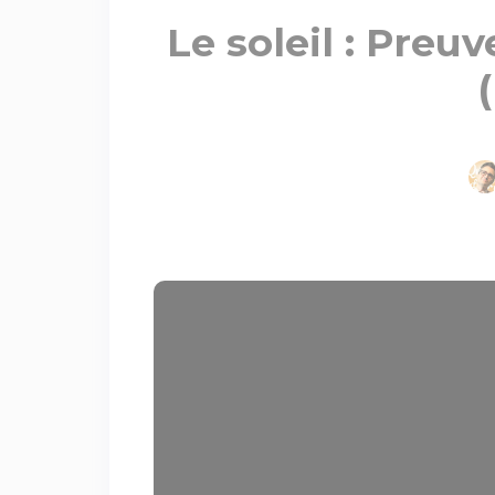
Le soleil : Preu
(