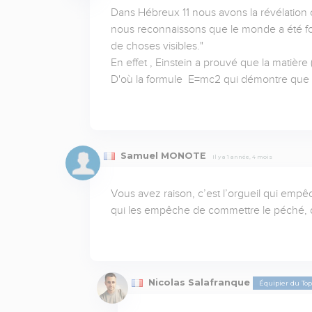
Dans Hébreux 11 nous avons la révélation cla
nous reconnaissons que le monde a été form
de choses visibles."

En effet , Einstein a prouvé que la matière (c
D'où la formule  E=mc2 qui démontre que l
Samuel MONOTE
Il y a 1 année, 4 mois
Vous avez raison, c’est l’orgueil qui empêc
qui les empêche de commettre le péché, d
Nicolas Salafranque
Équipier du To