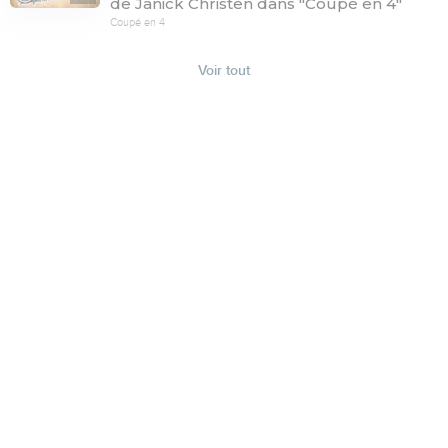
de Janick Christen dans "Coupé en 4"
Coupé en 4
Voir tout