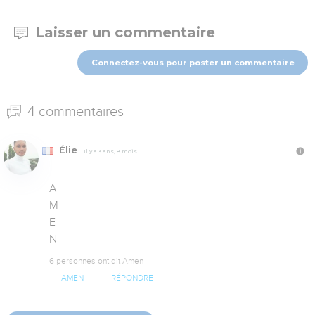
Laisser un commentaire
Connectez-vous pour poster un commentaire
4 commentaires
Élie
Il y a 3 ans, 8 mois
A

M

E

N
6 personnes ont dit Amen
AMEN
RÉPONDRE