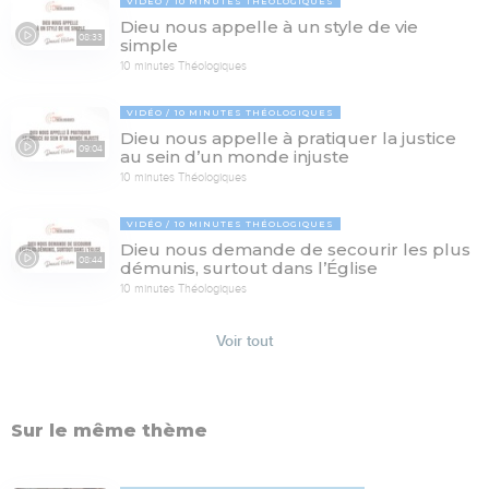
VIDÉO
10 MINUTES THÉOLOGIQUES
Dieu nous appelle à un style de vie
08:33
simple
10 minutes Théologiques
VIDÉO
10 MINUTES THÉOLOGIQUES
Dieu nous appelle à pratiquer la justice
09:04
au sein d’un monde injuste
10 minutes Théologiques
VIDÉO
10 MINUTES THÉOLOGIQUES
Dieu nous demande de secourir les plus
08:44
démunis, surtout dans l’Église
10 minutes Théologiques
Voir tout
Sur le même thème