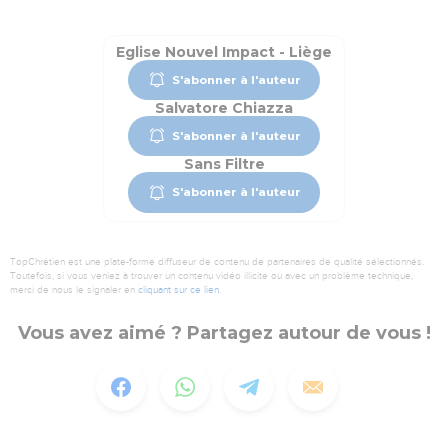
Eglise Nouvel Impact - Liège
S'abonner à l'auteur
Salvatore Chiazza
S'abonner à l'auteur
Sans Filtre
S'abonner à l'auteur
TopChrétien est une plate-forme diffuseur de contenu de partenaires de qualité sélectionnés.
Toutefois, si vous veniez à trouver un contenu vidéo illicite ou avec un problème technique,
merci de nous le signaler en
cliquant sur ce lien
.
Vous avez aimé ? Partagez autour de vous !