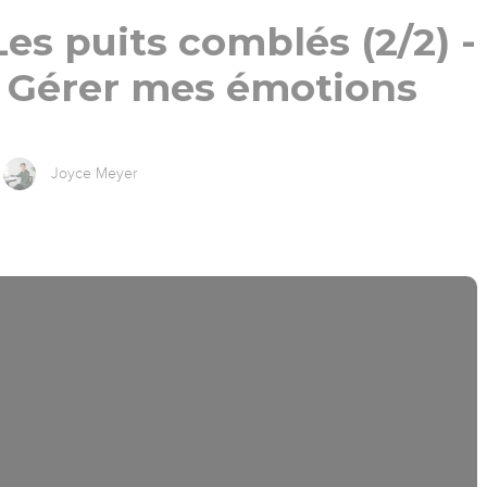
 Les puits comblés (2/2) -
- Gérer mes émotions
Joyce Meyer