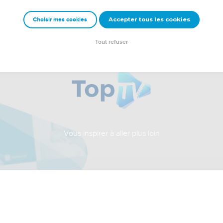
Accepter tous les cookies
Choisir mes cookies
Tout refuser
Vous inspirer à aller plus loin