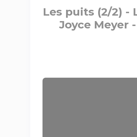
Les puits (2/2) -
Joyce Meyer 