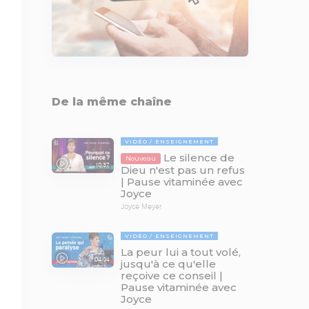
De la même chaîne
VIDÉO
ENSEIGNEMENT
Le silence de
Nouveau
10:37
Dieu n'est pas un refus
| Pause vitaminée avec
Joyce
Joyce Meyer
VIDÉO
ENSEIGNEMENT
La peur lui a tout volé,
04:04
jusqu'à ce qu'elle
reçoive ce conseil |
Pause vitaminée avec
Joyce