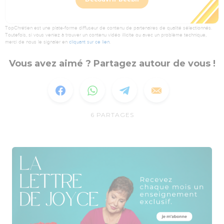
TopChrétien est une plate-forme diffuseur de contenu de partenaires de qualité sélectionnés.
Toutefois, si vous veniez à trouver un contenu vidéo illicite ou avec un problème technique,
merci de nous le signaler en
cliquant sur ce lien
.
Vous avez aimé ? Partagez autour de vous !
6
PARTAGES