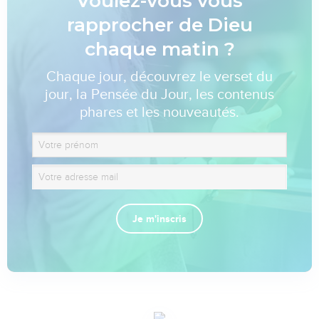
Voulez-vous vous
rapprocher de Dieu
chaque matin ?
Chaque jour, découvrez le verset du
jour, la Pensée du Jour, les contenus
phares et les nouveautés.
Je m'inscris