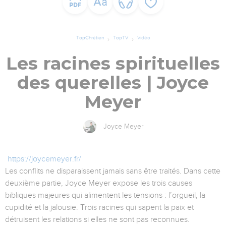
TopChrétien
TopTV
Vidéo
Les racines spirituelles
des querelles | Joyce
Meyer
Joyce Meyer
https://joycemeyer.fr/
Les conflits ne disparaissent jamais sans être traités. Dans cette
deuxième partie, Joyce Meyer expose les trois causes
bibliques majeures qui alimentent les tensions : l’orgueil, la
cupidité et la jalousie. Trois racines qui sapent la paix et
détruisent les relations si elles ne sont pas reconnues.