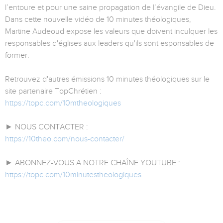
l’entoure et pour une saine propagation de l’évangile de Dieu.
Dans cette nouvelle vidéo de 10 minutes théologiques,
Martine Audeoud expose les valeurs que doivent inculquer les
responsables d'églises aux leaders qu'ils sont esponsables de
former.
Retrouvez d'autres émissions 10 minutes théologiques sur le
site partenaire TopChrétien :
https://topc.com/10mtheologiques
► NOUS CONTACTER :
https://10theo.com/nous-contacter/
► ABONNEZ-VOUS A NOTRE CHAÎNE YOUTUBE :
https://topc.com/10minutestheologiques