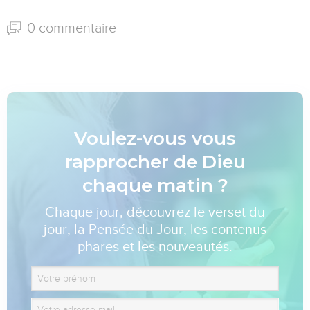
0 commentaire
Voulez-vous vous
rapprocher de Dieu
chaque matin ?
Chaque jour, découvrez le verset du
jour, la Pensée du Jour, les contenus
phares et les nouveautés.