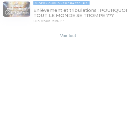
VIDÉO
QUOI D'NEUF PASTEUR ?
Enlèvement et tribulations : POURQUOI
78:19
TOUT LE MONDE SE TROMPE ???
Quoi d'neuf Pasteur ?
Voir tout