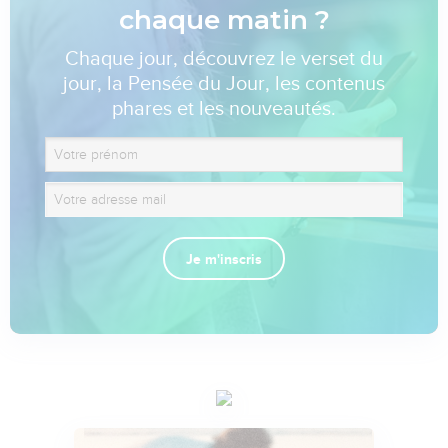
chaque matin ?
Chaque jour, découvrez le verset du
jour, la Pensée du Jour, les contenus
phares et les nouveautés.
Je m'inscris