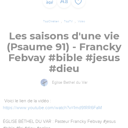
TopChrétien
TopTV
Vidéo
Les saisons d'une vie
(Psaume 91) - Francky
Febvay #bible #jesus
#dieu
Eglise Bethel du Var
Voici le lien de la vidéo :
https://www.youtube.com/watch?v=1md91RR6FaM
ÉGLISE BÉTHEL DU VAR : Pasteur Francky Febvay #jesus