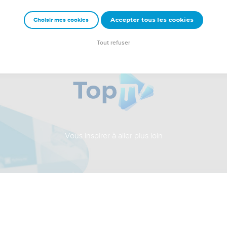
Accepter tous les cookies
Choisir mes cookies
Tout refuser
Vous inspirer à aller plus loin