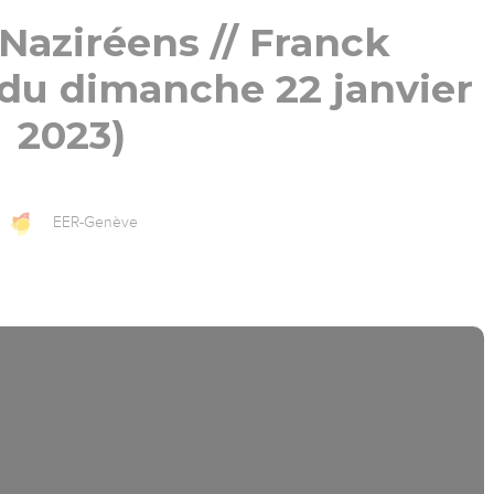
 Naziréens // Franck
e du dimanche 22 janvier
2023)
EER-Genève