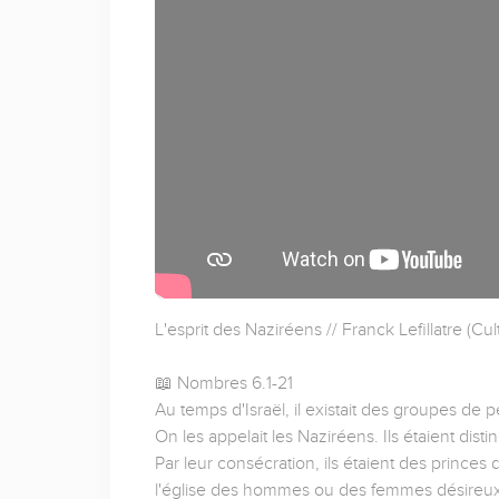
L'esprit des Naziréens // Franck Lefillatre (C
📖 Nombres 6.1-21
Au temps d'Israël, il existait des groupes de 
On les appelait les Naziréens. Ils étaient disti
Par leur consécration, ils étaient des princes
l'église des hommes ou des femmes désireux d