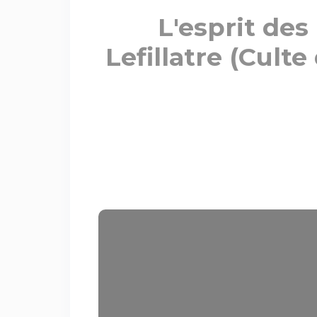
L'esprit des
Lefillatre (Cult