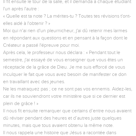
Il fit ensuite le tour de la salle, et il demanda à chaque étudiant
l'un après l'autre :
« Quelle est ta note ? La mérites-tu ? Toutes tes révisions t'ont-
elles aidé à l'obtenir ? »
Moi qui n'ai rien d'un pleurnicheur, j'ai dû retenir mes larmes
en répondant aux questions et en pensant à la façon dont le
Créateur a passé l'épreuve pour moi.
Après cela, le professeur nous déclara : « Pendant tout le
semestre, j'ai essayé de vous enseigner que vous êtes un
réceptacle de la grâce de Dieu. Je me suis efforcé de vous
inculquer le fait que vous avez besoin de manifester ce don
en travaillant avec des jeunes.
Ne les matraquez pas ; ce ne sont pas vos ennemis. Aidez-les,
car ils ne souviendront votre ministère que si ce dernier est
plein de grâce ! »
Il nous fit ensuite remarquer que certains d’entre nous avaient
dû réviser pendant des heures et d’autres juste quelques
minutes, mais que tous avaient obtenu la même note.
Il nous rappela une histoire que Jésus a racontée dans