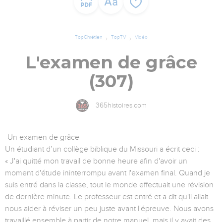
TopChrétien
TopTV
Vidéo
L'examen de grâce
(307)
365histoires.com
Un examen de grâce
Un étudiant d’un collège biblique du Missouri a écrit ceci :
« J'ai quitté mon travail de bonne heure afin d'avoir un
moment d'étude ininterrompu avant l'examen final. Quand je
suis entré dans la classe, tout le monde effectuait une révision
de dernière minute. Le professeur est entré et a dit qu'il allait
nous aider à réviser un peu juste avant l'épreuve. Nous avons
travaillé ensemble à partir de notre manuel, mais il y avait des