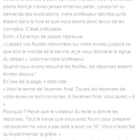
points dont je n'avais jamais entendu parler. Lorsqu'on lui
demanda des explications, notre professeur décréta qu'ils
étaient dans le livre et que nous étions donc tenus de les
connaître. C'était irréfutable.
Enfin, il fut temps de passer l'épreuve.
« Laissez vos feuilles retournées sur votre bureau jusqu'à ce
que tout le monde ait la sienne, et je vous donnerai le signal
du départ », ordonna notre professeur.
Quand nous avons retourné les feuilles, les réponses étaient
écrites dessus !
En bas de la page, il était noté :
« Voici le terme de l'examen final. Toutes les réponses de
votre épreuve sont correctes. A l'examen final, vous aurez « A
».
Pourquoi ? Parce que le créateur du texte a donné les
réponses. Tout le travail que vous avez fourni pour préparer
cet examen ne vous a pas aidé à avoir ce "A". Vous n'avez fait
qu'expérimenter la grâce. »