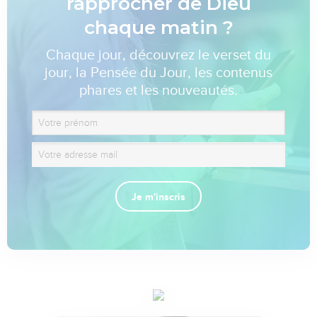
rapprocher de Dieu
chaque matin ?
Chaque jour, découvrez le verset du
jour, la Pensée du Jour, les contenus
phares et les nouveautés.
Je m'inscris