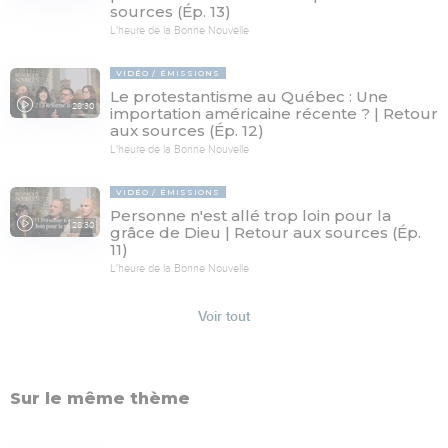
sources (Ép. 13)
L'heure de la Bonne Nouvelle
VIDÉO
ÉMISSIONS
Le protestantisme au Québec : Une
28:30
importation américaine récente ? | Retour
aux sources (Ép. 12)
L'heure de la Bonne Nouvelle
VIDÉO
ÉMISSIONS
Personne n'est allé trop loin pour la
28:30
grâce de Dieu | Retour aux sources (Ép.
11)
L'heure de la Bonne Nouvelle
Voir tout
Sur le même thème