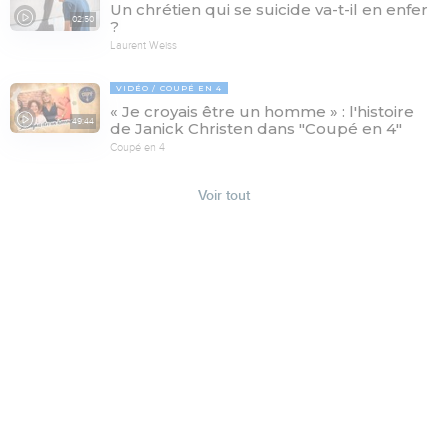
Un chrétien qui se suicide va-t-il en enfer
02:50
?
Laurent Weiss
VIDÉO
COUPÉ EN 4
« Je croyais être un homme » : l'histoire
49:44
de Janick Christen dans "Coupé en 4"
Coupé en 4
Voir tout