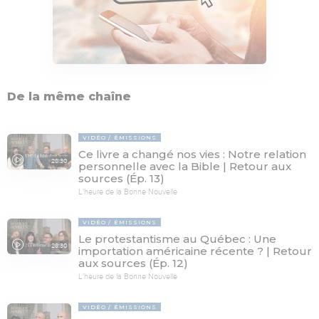
De la même chaîne
VIDÉO
ÉMISSIONS
Ce livre a changé nos vies : Notre relation
28:30
personnelle avec la Bible | Retour aux
sources (Ép. 13)
L'heure de la Bonne Nouvelle
VIDÉO
ÉMISSIONS
Le protestantisme au Québec : Une
28:30
importation américaine récente ? | Retour
aux sources (Ép. 12)
L'heure de la Bonne Nouvelle
VIDÉO
ÉMISSIONS