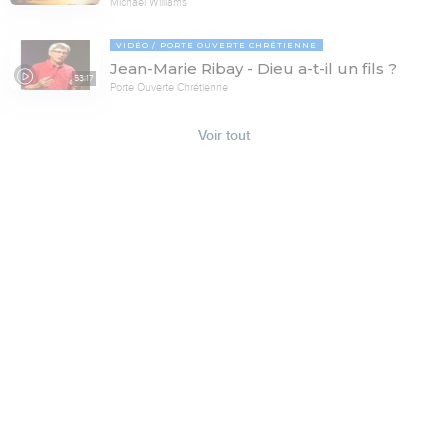
Michaël Williams
VIDÉO
PORTE OUVERTE CHRÉTIENNE
Jean-Marie Ribay - Dieu a-t-il un fils ?
53:17
Porte Ouverte Chrétienne
Voir tout