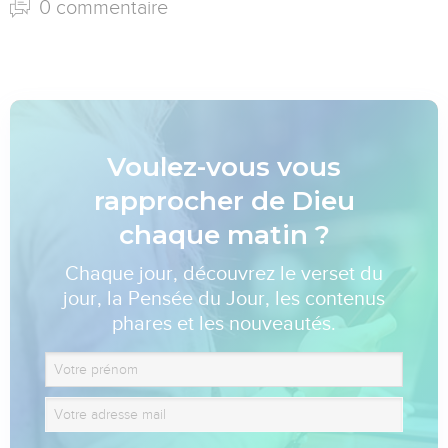
0 commentaire
Voulez-vous vous
rapprocher de Dieu
chaque matin ?
Chaque jour, découvrez le verset du
jour, la Pensée du Jour, les contenus
phares et les nouveautés.