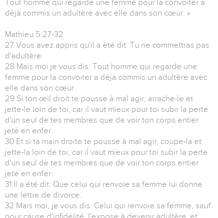
Tout homme qui regarde une femme pour la convoiter a
déjà commis un adultère avec elle dans son cœur. »
Mathieu 5:27-32
27 Vous avez appris qu'il a été dit: Tu ne commettras pas
d'adultère.
28 Mais moi je vous dis: Tout homme qui regarde une
femme pour la convoiter a déjà commis un adultère avec
elle dans son cœur.
29 Si ton œil droit te pousse à mal agir, arrache-le et
jette-le loin de toi, car il vaut mieux pour toi subir la perte
d'un seul de tes membres que de voir ton corps entier
jeté en enfer.
30 Et si ta main droite te pousse à mal agir, coupe-la et
jette-la loin de toi, car il vaut mieux pour toi subir la perte
d'un seul de tes membres que de voir ton corps entier
jeté en enfer.
31 Il a été dit: Que celui qui renvoie sa femme lui donne
une lettre de divorce.
32 Mais moi, je vous dis: Celui qui renvoie sa femme, sauf
pour cause d'infidélité, l'expose à devenir adultère, et