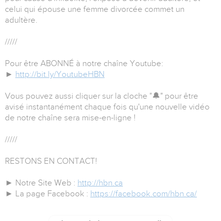
celui qui épouse une femme divorcée commet un
adultère.
/////
Pour être ABONNÉ à notre chaîne Youtube:
►
http://bit.ly/YoutubeHBN
Vous pouvez aussi cliquer sur la cloche "🔔" pour être
avisé instantanément chaque fois qu'une nouvelle vidéo
de notre chaîne sera mise-en-ligne !
/////
RESTONS EN CONTACT!
► Notre Site Web :
http://hbn.ca
► La page Facebook :
https://facebook.com/hbn.ca/