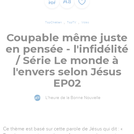
TopChrétien
TopTV
Vidéo
Coupable même juste
en pensée - l'infidélité
/ Série Le monde à
l'envers selon Jésus
EP02
L'heure de la Bonne Nouvelle
Ce thème est basé sur cette parole de Jésus qui dit : «