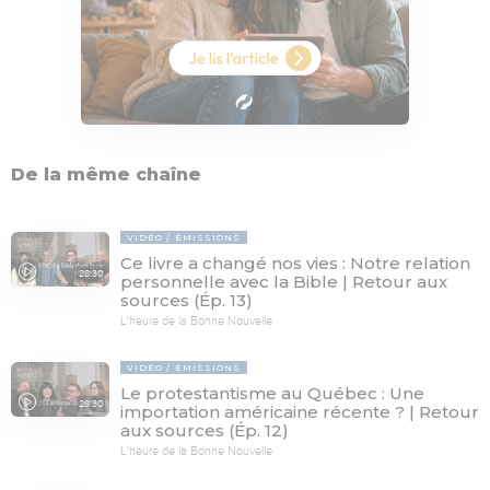
De la même chaîne
VIDÉO
ÉMISSIONS
Ce livre a changé nos vies : Notre relation
28:30
personnelle avec la Bible | Retour aux
sources (Ép. 13)
L'heure de la Bonne Nouvelle
VIDÉO
ÉMISSIONS
Le protestantisme au Québec : Une
28:30
importation américaine récente ? | Retour
aux sources (Ép. 12)
L'heure de la Bonne Nouvelle