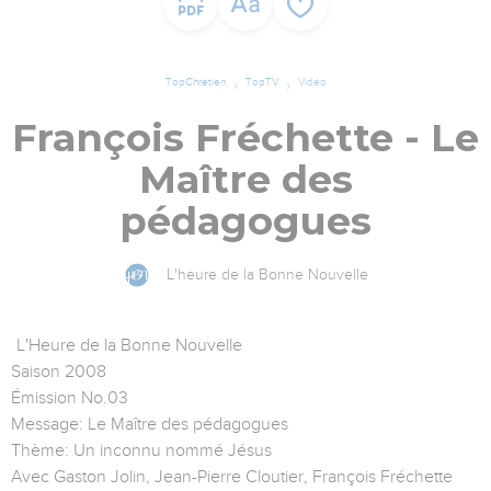
TopChrétien
TopTV
Vidéo
François Fréchette - Le
Maître des
pédagogues
L'heure de la Bonne Nouvelle
L'Heure de la Bonne Nouvelle
Saison 2008
Émission No.03
Message: Le Maître des pédagogues
Thème: Un inconnu nommé Jésus
Avec Gaston Jolin, Jean-Pierre Cloutier, François Fréchette