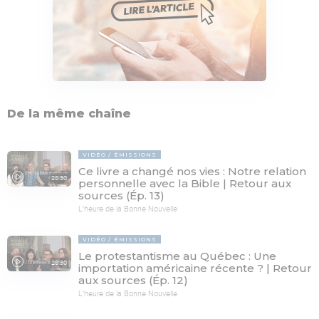
De la même chaîne
VIDÉO
ÉMISSIONS
Ce livre a changé nos vies : Notre relation
28:30
personnelle avec la Bible | Retour aux
sources (Ép. 13)
L'heure de la Bonne Nouvelle
VIDÉO
ÉMISSIONS
Le protestantisme au Québec : Une
28:30
importation américaine récente ? | Retour
aux sources (Ép. 12)
L'heure de la Bonne Nouvelle