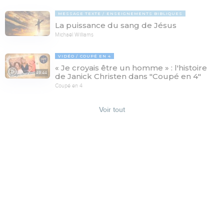
MESSAGE TEXTE
ENSEIGNEMENTS BIBLIQUES
La puissance du sang de Jésus
Michaël Williams
VIDÉO
COUPÉ EN 4
« Je croyais être un homme » : l'histoire
49:44
de Janick Christen dans "Coupé en 4"
Coupé en 4
Voir tout