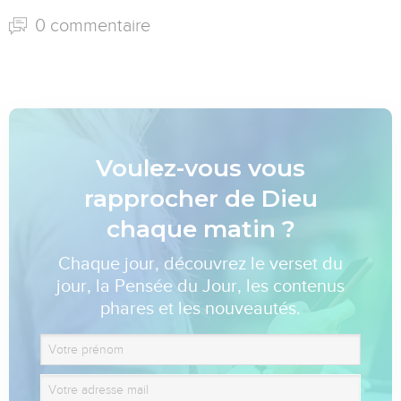
0 commentaire
Voulez-vous vous
rapprocher de Dieu
chaque matin ?
Chaque jour, découvrez le verset du
jour, la Pensée du Jour, les contenus
phares et les nouveautés.