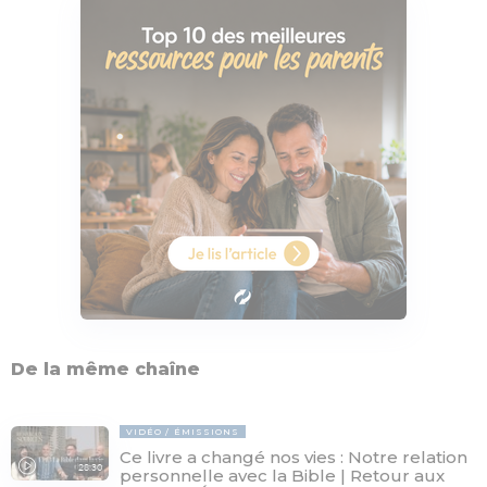
De la même chaîne
VIDÉO
ÉMISSIONS
Ce livre a changé nos vies : Notre relation
28:30
personnelle avec la Bible | Retour aux