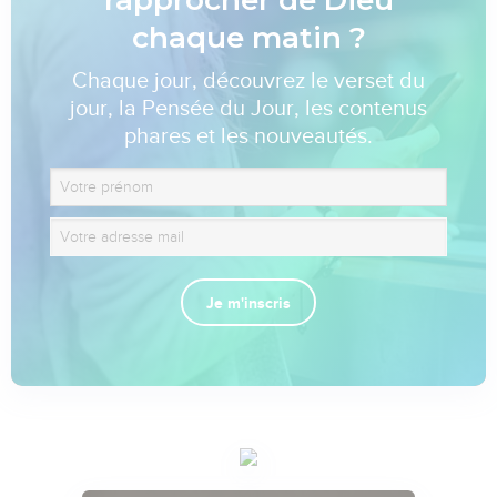
chaque matin ?
Chaque jour, découvrez le verset du
jour, la Pensée du Jour, les contenus
phares et les nouveautés.
Je m'inscris