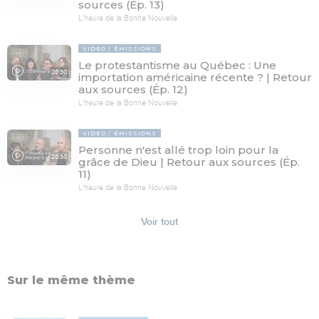
sources (Ép. 13)
L'heure de la Bonne Nouvelle
VIDÉO
ÉMISSIONS
Le protestantisme au Québec : Une
28:30
importation américaine récente ? | Retour
aux sources (Ép. 12)
L'heure de la Bonne Nouvelle
VIDÉO
ÉMISSIONS
Personne n'est allé trop loin pour la
28:30
grâce de Dieu | Retour aux sources (Ép.
11)
L'heure de la Bonne Nouvelle
Voir tout
Sur le même thème