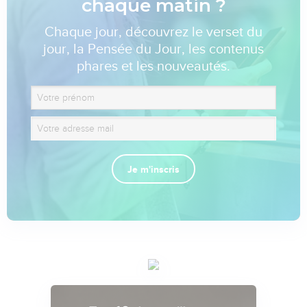
chaque matin ?
Chaque jour, découvrez le verset du
jour, la Pensée du Jour, les contenus
phares et les nouveautés.
Je m'inscris