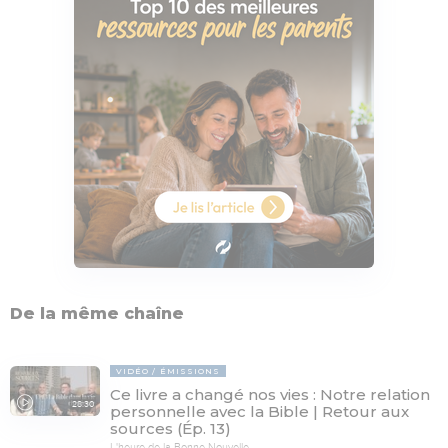
De la même chaîne
VIDÉO
ÉMISSIONS
Ce livre a changé nos vies : Notre relation
28:30
personnelle avec la Bible | Retour aux
sources (Ép. 13)
L'heure de la Bonne Nouvelle