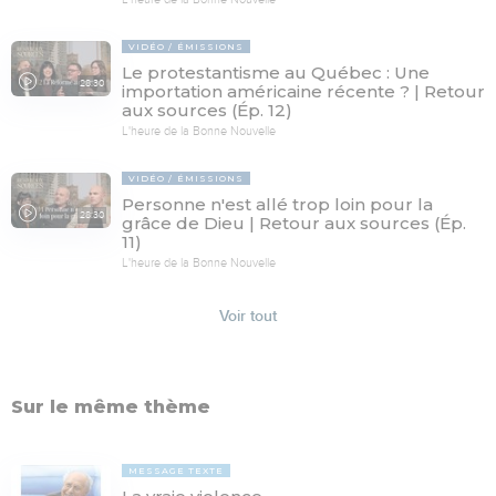
VIDÉO
ÉMISSIONS
Le protestantisme au Québec : Une
28:30
importation américaine récente ? | Retour
aux sources (Ép. 12)
L'heure de la Bonne Nouvelle
VIDÉO
ÉMISSIONS
Personne n'est allé trop loin pour la
28:30
grâce de Dieu | Retour aux sources (Ép.
11)
L'heure de la Bonne Nouvelle
Voir tout
Sur le même thème
MESSAGE TEXTE