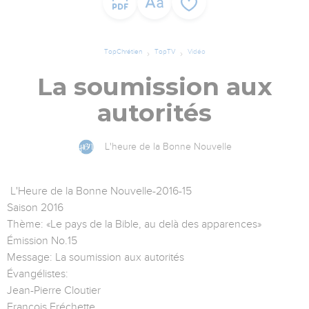
TopChrétien
TopTV
Vidéo
La soumission aux
autorités
L'heure de la Bonne Nouvelle
L'Heure de la Bonne Nouvelle-2016-15
Saison 2016
Thème: «Le pays de la Bible, au delà des apparences»
Émission No.15
Message: La soumission aux autorités
Évangélistes:
Jean-Pierre Cloutier
François Fréchette