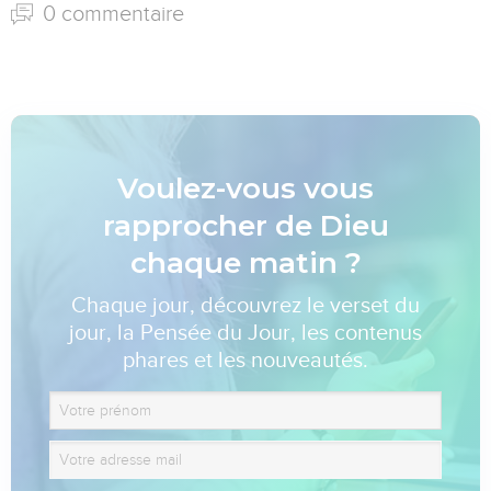
0 commentaire
Voulez-vous vous
rapprocher de Dieu
chaque matin ?
Chaque jour, découvrez le verset du
jour, la Pensée du Jour, les contenus
phares et les nouveautés.