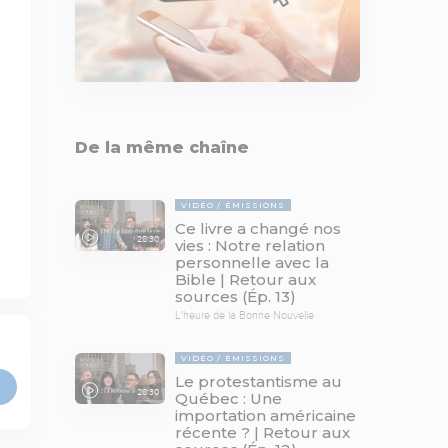
De la même chaîne
VIDÉO
ÉMISSIONS
Ce livre a changé nos
28:30
vies : Notre relation
personnelle avec la
Bible | Retour aux
sources (Ép. 13)
L'heure de la Bonne Nouvelle
VIDÉO
ÉMISSIONS
Le protestantisme au
28:30
Québec : Une
importation américaine
récente ? | Retour aux