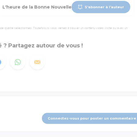
L'heure de la Bonne Nouvelle
S'abonner à l'auteur
 qualité sélectionnés. Toutefois, si vous veniez à trouver un contenu vidéo illicite ou avec un
 ? Partagez autour de vous !
Connectez-vous pour poster un commentaire