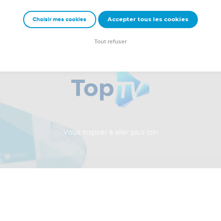
Accepter tous les cookies
Choisir mes cookies
Tout refuser
Vous inspirer à aller plus loin