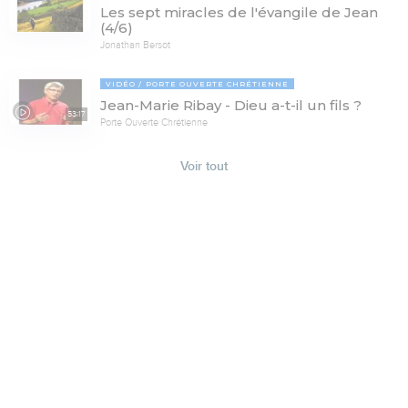
Les sept miracles de l'évangile de Jean
(4/6)
Jonathan Bersot
VIDÉO
PORTE OUVERTE CHRÉTIENNE
Jean-Marie Ribay - Dieu a-t-il un fils ?
53:17
Porte Ouverte Chrétienne
Voir tout