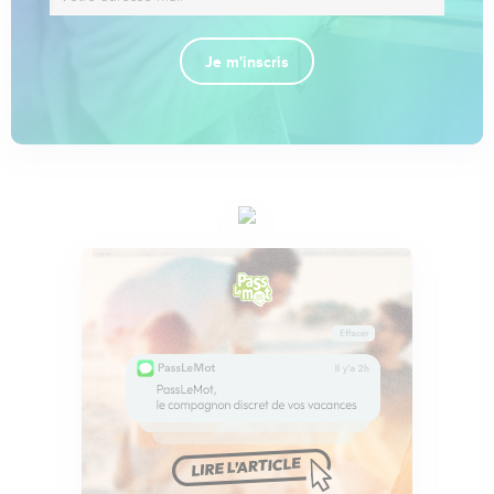
Je m'inscris