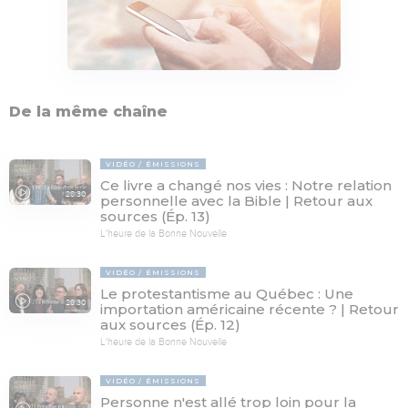
De la même chaîne
VIDÉO
ÉMISSIONS
Ce livre a changé nos vies : Notre relation
28:30
personnelle avec la Bible | Retour aux
sources (Ép. 13)
L'heure de la Bonne Nouvelle
VIDÉO
ÉMISSIONS
Le protestantisme au Québec : Une
28:30
importation américaine récente ? | Retour
aux sources (Ép. 12)
L'heure de la Bonne Nouvelle
VIDÉO
ÉMISSIONS
Personne n'est allé trop loin pour la