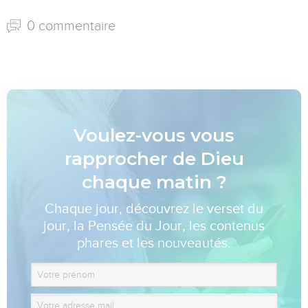
0 commentaire
Voulez-vous vous
rapprocher de Dieu
chaque matin ?
Chaque jour, découvrez le verset du
jour, la Pensée du Jour, les contenus
phares et les nouveautés.