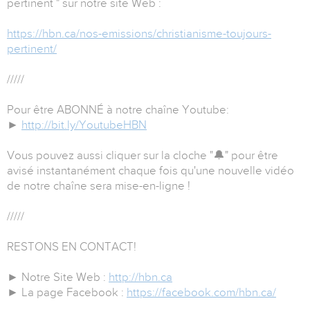
pertinent " sur notre site Web :
https://hbn.ca/nos-emissions/christianisme-toujours-
pertinent/
/////
Pour être ABONNÉ à notre chaîne Youtube:
►
http://bit.ly/YoutubeHBN
Vous pouvez aussi cliquer sur la cloche "🔔" pour être
avisé instantanément chaque fois qu'une nouvelle vidéo
de notre chaîne sera mise-en-ligne !
/////
RESTONS EN CONTACT!
► Notre Site Web :
http://hbn.ca
► La page Facebook :
https://facebook.com/hbn.ca/