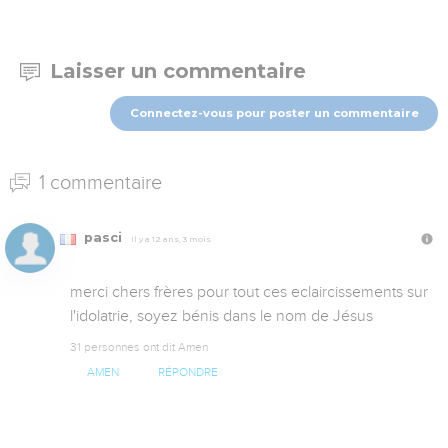
Laisser un commentaire
Connectez-vous pour poster un commentaire
1 commentaire
pasci
Il y a 12 ans, 3 mois
merci chers frères pour tout ces eclaircissements sur 
l'idolatrie, soyez bénis dans le nom de Jésus
31 personnes ont dit Amen
AMEN
RÉPONDRE