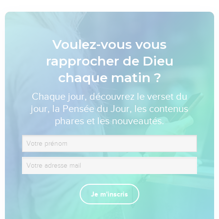
Voulez-vous vous
rapprocher de Dieu
chaque matin ?
Chaque jour, découvrez le verset du
jour, la Pensée du Jour, les contenus
phares et les nouveautés.
Je m'inscris