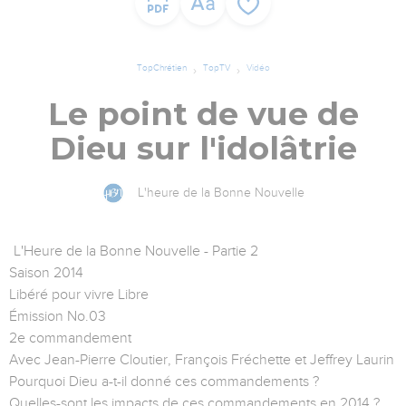
TopChrétien
TopTV
Vidéo
Le point de vue de
Dieu sur l'idolâtrie
L'heure de la Bonne Nouvelle
L'Heure de la Bonne Nouvelle - Partie 2
Saison 2014
Libéré pour vivre Libre
Émission No.03
2e commandement
Avec Jean-Pierre Cloutier, François Fréchette et Jeffrey Laurin
Pourquoi Dieu a-t-il donné ces commandements ?
Quelles-sont les impacts de ces commandements en 2014 ?