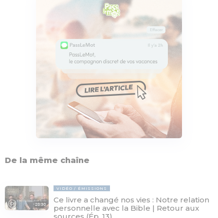
De la même chaîne
VIDÉO
ÉMISSIONS
Ce livre a changé nos vies : Notre relation
28:30
personnelle avec la Bible | Retour aux
sources (Ép. 13)