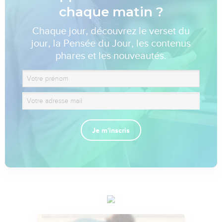
chaque matin ?
Chaque jour, découvrez le verset du
jour, la Pensée du Jour, les contenus
phares et les nouveautés.
Je m'inscris