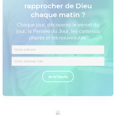
rapprocher de Dieu
chaque matin ?
Chaque jour, découvrez le verset du
jour, la Pensée du Jour, les contenus
phares et les nouveautés.
Je m'inscris