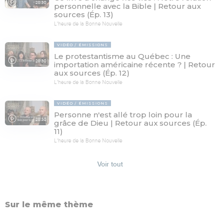
28:30
personnelle avec la Bible | Retour aux
sources (Ép. 13)
L'heure de la Bonne Nouvelle
VIDÉO
ÉMISSIONS
Le protestantisme au Québec : Une
28:30
importation américaine récente ? | Retour
aux sources (Ép. 12)
L'heure de la Bonne Nouvelle
VIDÉO
ÉMISSIONS
Personne n'est allé trop loin pour la
28:30
grâce de Dieu | Retour aux sources (Ép.
11)
L'heure de la Bonne Nouvelle
Voir tout
Sur le même thème