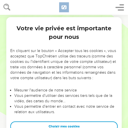
Votre vie privée est importante
pour nous
NE MANQUEZ PAS L’ÉVÉNEMENT
En cliquant sur le bouton « Accepter tous les cookies », vous
DE L’ANNÉE !
acceptez que TopChrétien utilise des traceurs (comme des
cookies ou l'identifiant unique de votre compte utilisateur) et
ET SI LEURS ERREURS POUVAIENT VOUS ÉVITER LES
traite vos données à caractère personnel (comme vos
VOTRES ?
données de navigation et les informations renseignées dans
votre compte utilisateur) dans les buts suivants :
On admire souvent les leaders pour leurs réussites, leur impact,
leur foi ou leur vision. Mais on voit moins les doutes, les erreurs
Mesurer l'audience de notre service
Vous permettre d'utiliser des services tiers tels que de la
et les saisons difficiles qu'ils ont traversés, alors même que ce
vidéo, des cartes du monde…
sont elles qui les ont façonnés.
Vous permettre d'entrer en contact avec notre service de
relation aux utilisateurs.
Dans cette conférence, leaders, entrepreneurs, et responsables
reviennent sur les erreurs marquantes de leur parcours et les
clés pour avancer avec plus de sagesse afin que leurs erreurs
Choisir mes cookies