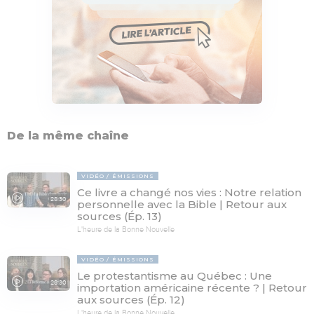
De la même chaîne
VIDÉO
ÉMISSIONS
Ce livre a changé nos vies : Notre relation
28:30
personnelle avec la Bible | Retour aux
sources (Ép. 13)
L'heure de la Bonne Nouvelle
VIDÉO
ÉMISSIONS
Le protestantisme au Québec : Une
28:30
importation américaine récente ? | Retour
aux sources (Ép. 12)
L'heure de la Bonne Nouvelle