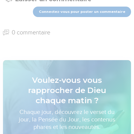
Connectez-vous pour poster un commentaire
0 commentaire
Voulez-vous vous
rapprocher de Dieu
chaque matin ?
Chaque jour, découvrez le verset du
jour, la Pensée du Jour, les contenus
phares et les nouveautés.