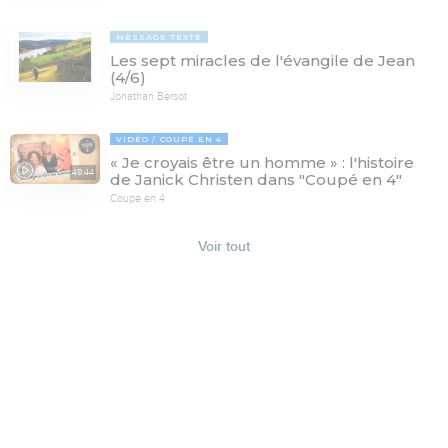
MESSAGE TEXTE
Les sept miracles de l'évangile de Jean
(4/6)
Jonathan Bersot
VIDÉO
COUPÉ EN 4
« Je croyais être un homme » : l'histoire
49:44
de Janick Christen dans "Coupé en 4"
Coupé en 4
Voir tout