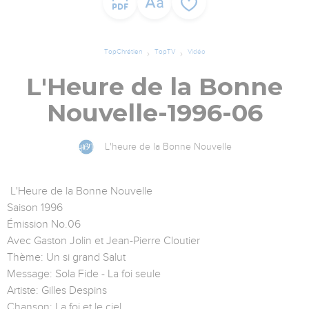
TopChrétien
TopTV
Vidéo
L'Heure de la Bonne
Nouvelle-1996-06
L'heure de la Bonne Nouvelle
L'Heure de la Bonne Nouvelle
Saison 1996
Émission No.06
Avec Gaston Jolin et Jean-Pierre Cloutier
Thème: Un si grand Salut
Message: Sola Fide - La foi seule
Artiste: Gilles Despins
Chanson: La foi et le ciel