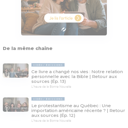
De la même chaîne
VIDÉO
ÉMISSIONS
Ce livre a changé nos vies : Notre relation
28:30
personnelle avec la Bible | Retour aux
sources (Ép. 13)
L'heure de la Bonne Nouvelle
VIDÉO
ÉMISSIONS
Le protestantisme au Québec : Une
28:30
importation américaine récente ? | Retour
aux sources (Ép. 12)
L'heure de la Bonne Nouvelle