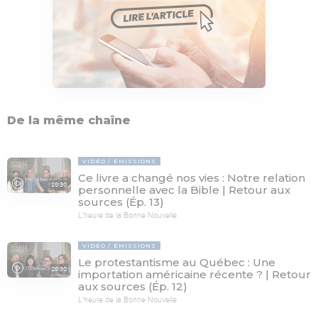
De la même chaîne
VIDÉO
ÉMISSIONS
Ce livre a changé nos vies : Notre relation
28:30
personnelle avec la Bible | Retour aux
sources (Ép. 13)
L'heure de la Bonne Nouvelle
VIDÉO
ÉMISSIONS
Le protestantisme au Québec : Une
28:30
importation américaine récente ? | Retour
aux sources (Ép. 12)
L'heure de la Bonne Nouvelle