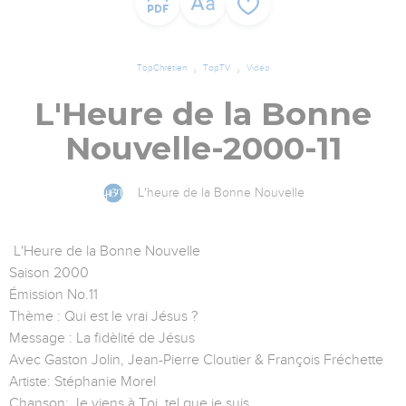
TopChrétien
TopTV
Vidéo
L'Heure de la Bonne
Nouvelle-2000-11
L'heure de la Bonne Nouvelle
L'Heure de la Bonne Nouvelle
Saison 2000
Émission No.11
Thème : Qui est le vrai Jésus ?
Message : La fidèlité de Jésus
Avec Gaston Jolin, Jean-Pierre Cloutier & François Fréchette
Artiste: Stéphanie Morel
Chanson: Je viens à Toi, tel que je suis