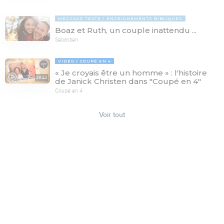
MESSAGE TEXTE
ENSEIGNEMENTS BIBLIQUES
Boaz et Ruth, un couple inattendu ...
Sébastien .
VIDÉO
COUPÉ EN 4
« Je croyais être un homme » : l'histoire
49:44
de Janick Christen dans "Coupé en 4"
Coupé en 4
Voir tout