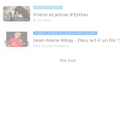
MESSAGE TEXTE
Prière et jeûne d'Esther
Bruno Oldani
VIDÉO
PORTE OUVERTE CHRÉTIENNE
Jean-Marie Ribay - Dieu a-t-il un fils ?
53:17
Porte Ouverte Chrétienne
Voir tout