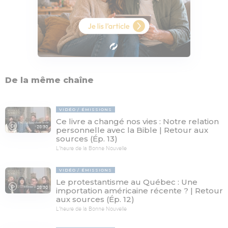
De la même chaîne
VIDÉO
ÉMISSIONS
Ce livre a changé nos vies : Notre relation
28:30
personnelle avec la Bible | Retour aux
sources (Ép. 13)
L'heure de la Bonne Nouvelle
VIDÉO
ÉMISSIONS
Le protestantisme au Québec : Une
28:30
importation américaine récente ? | Retour
aux sources (Ép. 12)
L'heure de la Bonne Nouvelle