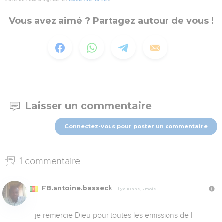
Vous avez aimé ? Partagez autour de vous !
Laisser un commentaire
Connectez-vous pour poster un commentaire
1 commentaire
FB.antoine.basseck
Il y a 10 ans, 5 mois
je remercie Dieu pour toutes les emissions de l 