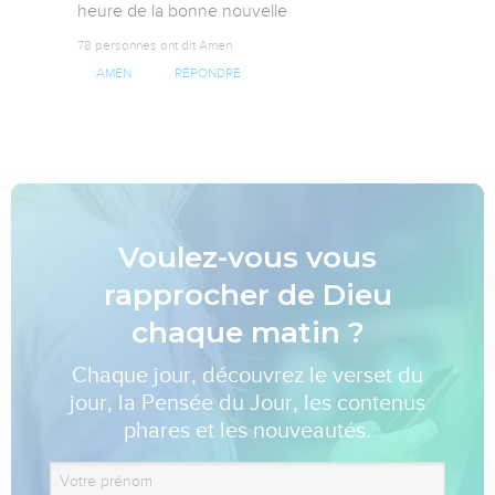
heure de la bonne nouvelle
78 personnes ont dit Amen
AMEN
RÉPONDRE
Voulez-vous vous
rapprocher de Dieu
chaque matin ?
Chaque jour, découvrez le verset du
jour, la Pensée du Jour, les contenus
phares et les nouveautés.