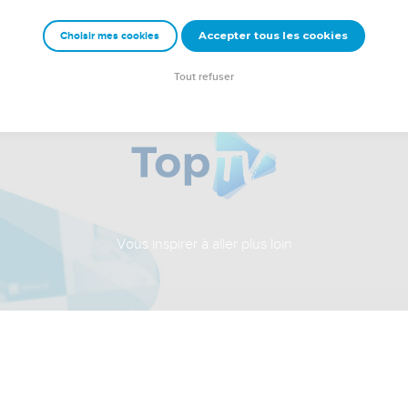
Accepter tous les cookies
Choisir mes cookies
Tout refuser
Vous inspirer à aller plus loin