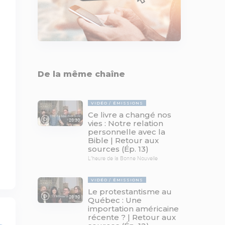
De la même chaîne
VIDÉO
ÉMISSIONS
Ce livre a changé nos
28:30
vies : Notre relation
personnelle avec la
Bible | Retour aux
sources (Ép. 13)
L'heure de la Bonne Nouvelle
VIDÉO
ÉMISSIONS
Le protestantisme au
28:30
Québec : Une
importation américaine
récente ? | Retour aux