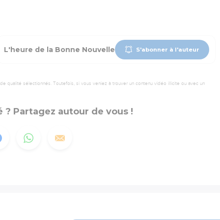
L'heure de la Bonne Nouvelle
S'abonner à l'auteur
 qualité sélectionnés. Toutefois, si vous veniez à trouver un contenu vidéo illicite ou avec un
 ? Partagez autour de vous !