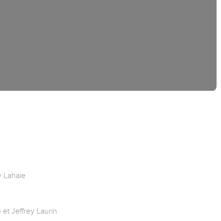
y Lahaie
 et Jeffrey Laurin