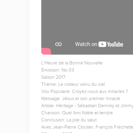
L'Heure de la Bonne Nouvelle
Émission: No.03
Saison 2017
Thème: Le visiteur venu du ciel
Vox Populaire: Croyez-vous aux miracles ?
Message: Jésus et son premier miracle
Artiste: Héritage - Sébastian Demrey et Jimm
Chanson: Quel Ami fidèle et tendre
Conclusion: La joie du salut
Avec Jean-Pierre Cloutier, François Fréchette